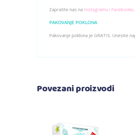
Zapratite nas na
Instagramu
i
Facebooku
.
PAKOVANJE POKLONA
Pakovanje poklona je GRATIS. Unesite na
Povezani proizvodi