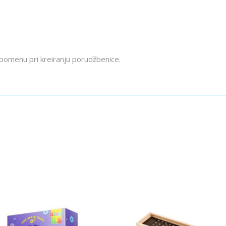
pomenu pri kreiranju porudžbenice.