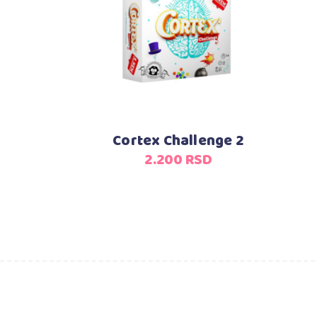
Dodaj u korpu
Cortex Challenge 2
2.200
RSD