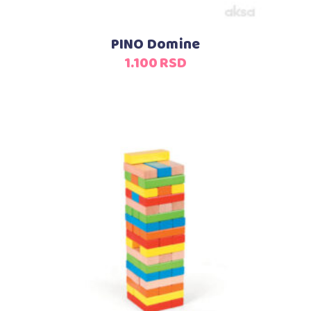
PINO Domine
1.100
RSD
Dodaj u korpu