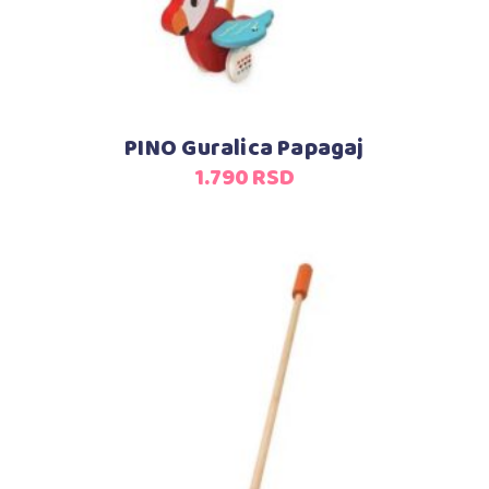
PINO Guralica Papagaj
1.790
RSD
Dodaj u korpu