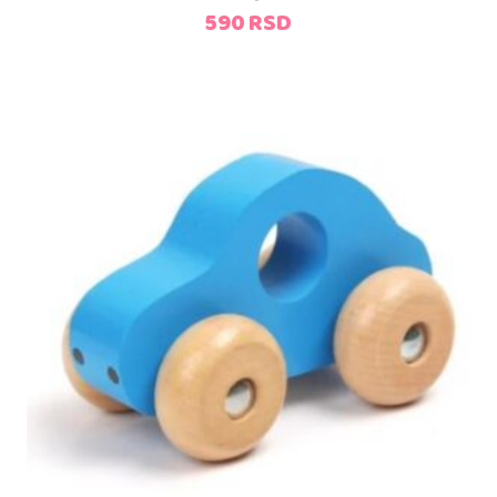
590
RSD
Dodaj u korpu