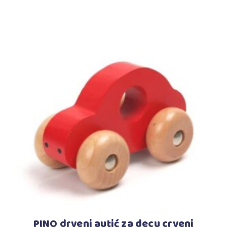
Dodaj u korpu
PINO drveni autić za decu crveni