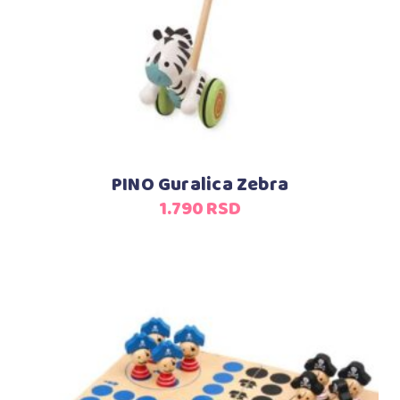
PINO Guralica Zebra
1.790
RSD