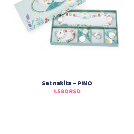
Dodaj u korpu
Set nakita – PINO
1.590
RSD