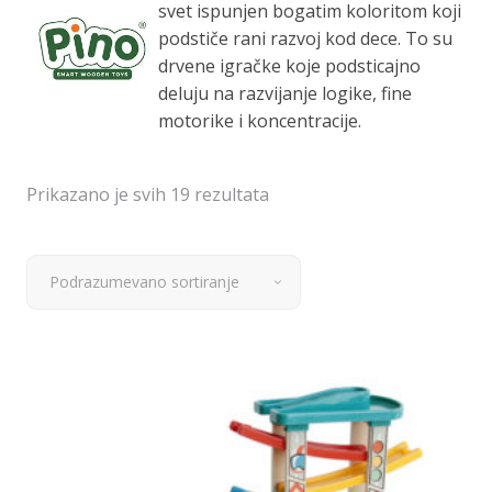
svet ispunjen bogatim koloritom koji
podstiče rani razvoj kod dece. To su
drvene igračke koje podsticajno
deluju na razvijanje logike, fine
motorike i koncentracije.
Prikazano je svih 19 rezultata
Podrazumevano sortiranje