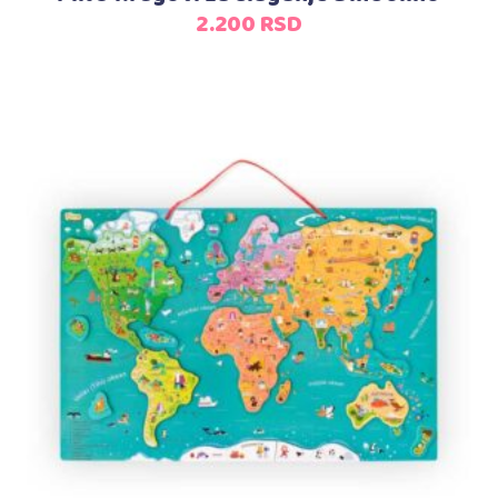
2.200
RSD
Dodaj u korpu