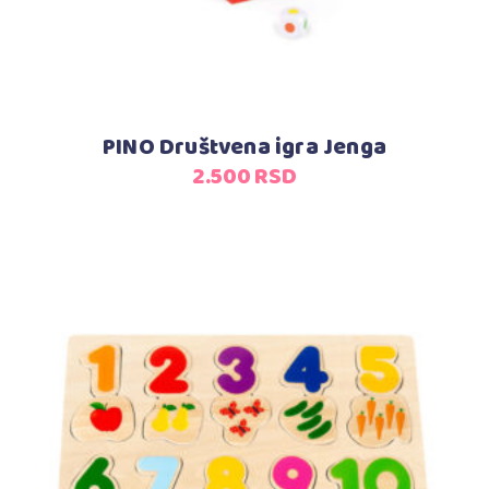
PINO Društvena igra Jenga
2.500
RSD
Dodaj u korpu