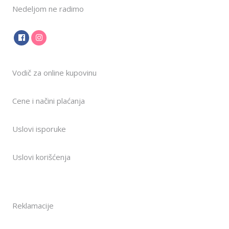
Nedeljom ne radimo
Vodič za online kupovinu
Cene i načini plaćanja
Uslovi isporuke
Uslovi korišćenja
Reklamacije