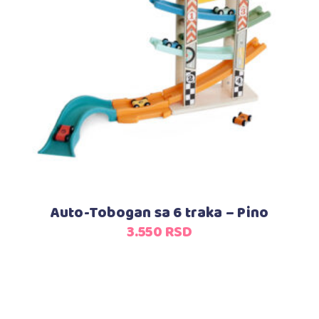
Dodaj u korpu
Auto-Tobogan sa 6 traka – Pino
3.550
RSD