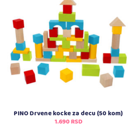
Dodaj u korpu
PINO Drvene kocke za decu (50 kom)
1.690
RSD