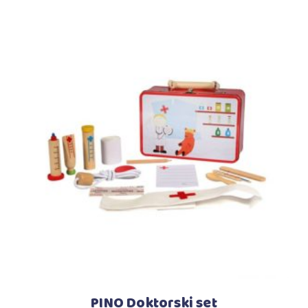
Dodaj u korpu
PINO Doktorski set