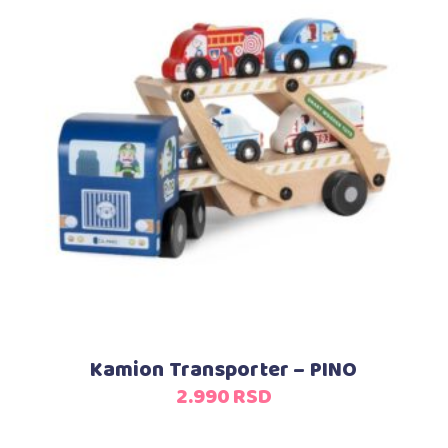
Dodaj u korpu
Kamion Transporter – PINO
2.990
RSD