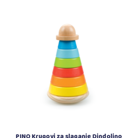
Dodaj u korpu
PINO Krugovi za slaganje Dindolino