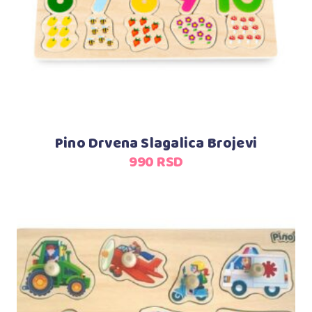
Pino Drvena Slagalica Brojevi
990
RSD