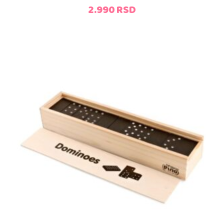
2.990
RSD
Dodaj u korpu