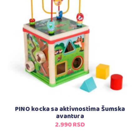
Dodaj u korpu
PINO kocka sa aktivnostima Šumska
avantura
2.990
RSD