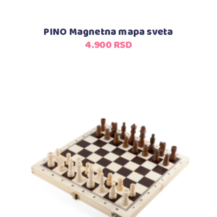
PINO Magnetna mapa sveta
4.900
RSD
Dodaj u korpu