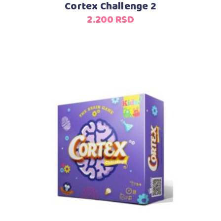
Cortex Challenge 2
2.200
RSD
Dodaj u korpu