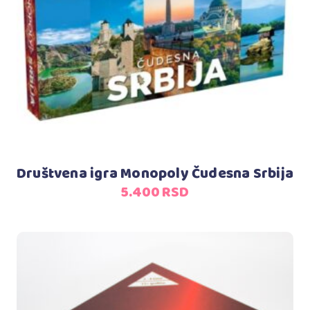
Dodaj u korpu
Društvena igra Monopoly Čudesna Srbija
5.400
RSD