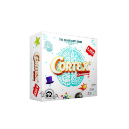
Dodaj u korpu