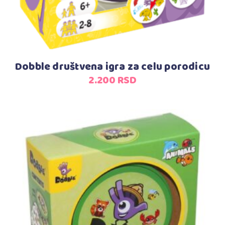
Dobble društvena igra za celu porodicu
2.200
RSD
Dodaj u korpu