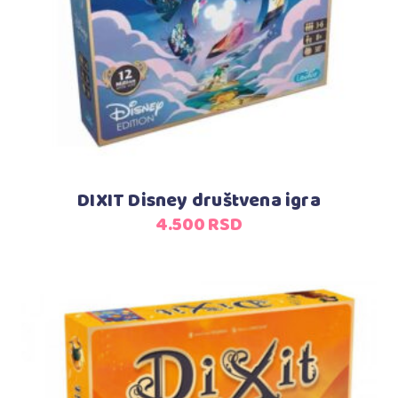
DIXIT Disney društvena igra
4.500
RSD