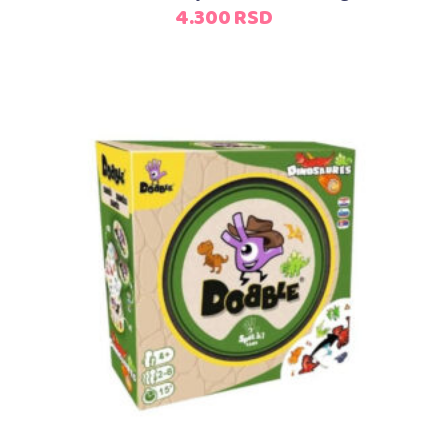
4.300
RSD
Dodaj u korpu