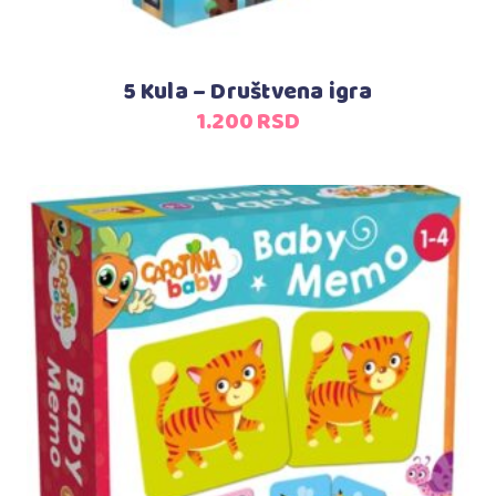
5 Kula – Društvena igra
1.200
RSD
Dodaj u korpu