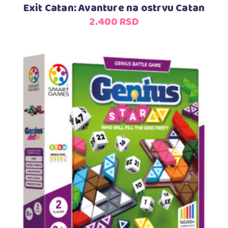
Exit Catan: Avanture na ostrvu Catan
2.400
RSD
Dodaj u korpu