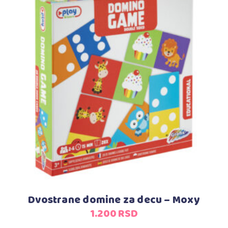
Dodaj u korpu
Dvostrane domine za decu – Moxy
1.200
RSD