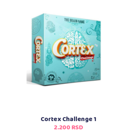
Dodaj u korpu
Cortex Challenge 1
2.200
RSD