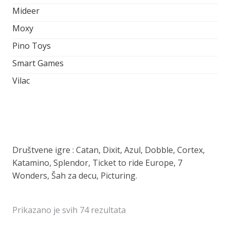
Mideer
Moxy
Pino Toys
Smart Games
Vilac
Društvene igre : Catan, Dixit, Azul, Dobble, Cortex,
Katamino, Splendor, Ticket to ride Europe, 7
Wonders, Šah za decu, Picturing.
Prikazano je svih 74 rezultata