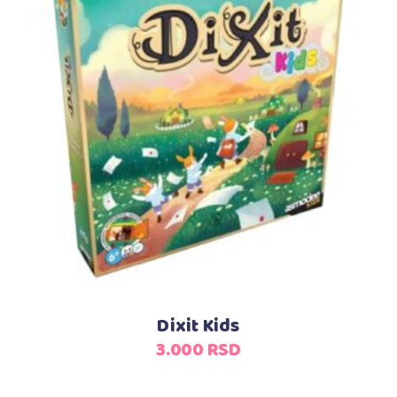
Dodaj u korpu
Dixit Kids
3.000
RSD