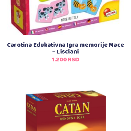
Carotina Edukativna Igra memorije Mace
– Lisciani
1.200
RSD