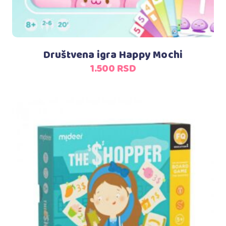
Društvena igra Happy Mochi
1.500
RSD
Dodaj u korpu