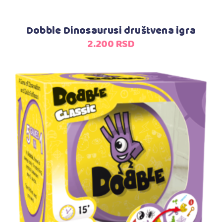
Dobble Dinosaurusi društvena igra
2.200
RSD
Dodaj u korpu