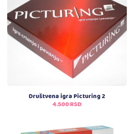
Dodaj u korpu
Društvena igra Picturing 2
4.500
RSD