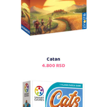
Dodaj u korpu
Catan
4.800
RSD