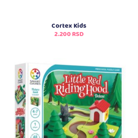
Cortex Kids
2.200
RSD
Dodaj u korpu