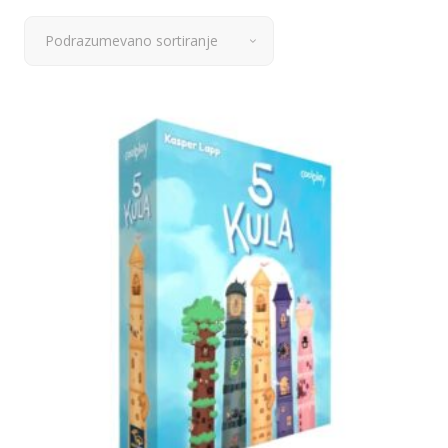
Podrazumevano sortiranje
Dodaj u korpu