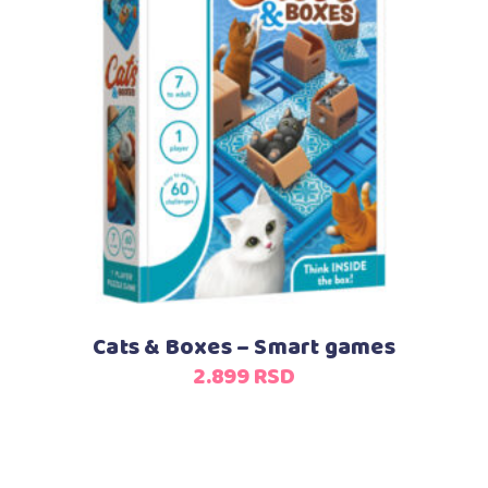
Dodaj u korpu
Cats & Boxes – Smart games
2.899
RSD