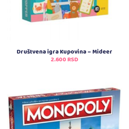
Društvena igra Kupovina – Mideer
2.600
RSD