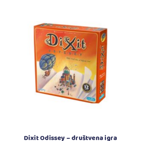
Dodaj u korpu
Dixit Odissey – društvena igra