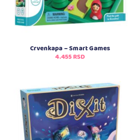
Crvenkapa – Smart Games
4.455
RSD
Dodaj u korpu