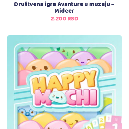
Društvena igra Avanture u muzeju –
Mideer
2.200
RSD
Dodaj u korpu