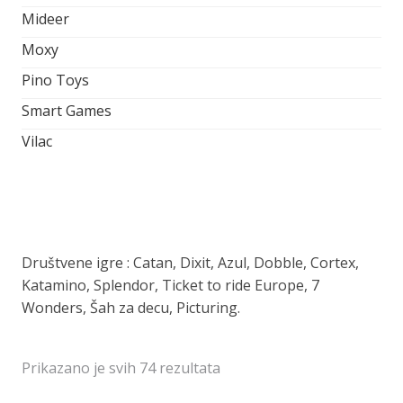
Mideer
Moxy
Pino Toys
Smart Games
Vilac
Društvene igre : Catan, Dixit, Azul, Dobble, Cortex,
Katamino, Splendor, Ticket to ride Europe, 7
Wonders, Šah za decu, Picturing.
Prikazano je svih 74 rezultata