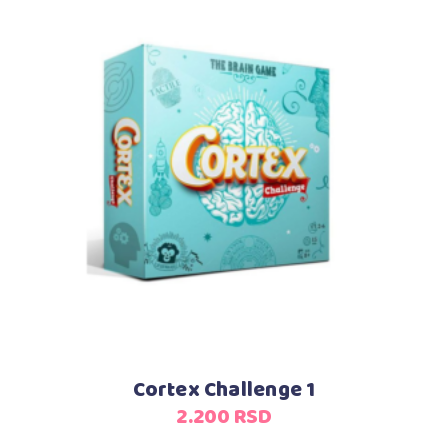
Dodaj u korpu
Cortex Challenge 1
2.200
RSD