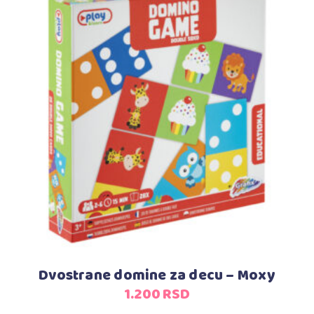
Dodaj u korpu
Dvostrane domine za decu – Moxy
1.200
RSD