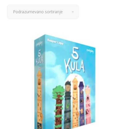
Podrazumevano sortiranje
Dodaj u korpu