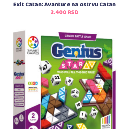
Exit Catan: Avanture na ostrvu Catan
2.400
RSD
Dodaj u korpu