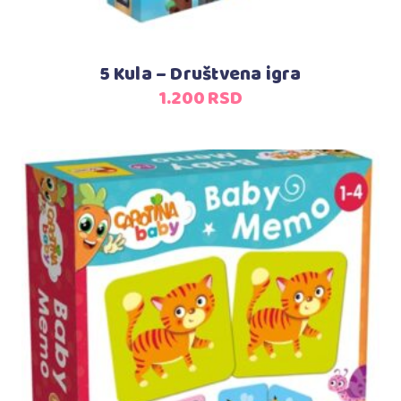
5 Kula – Društvena igra
1.200
RSD
Dodaj u korpu