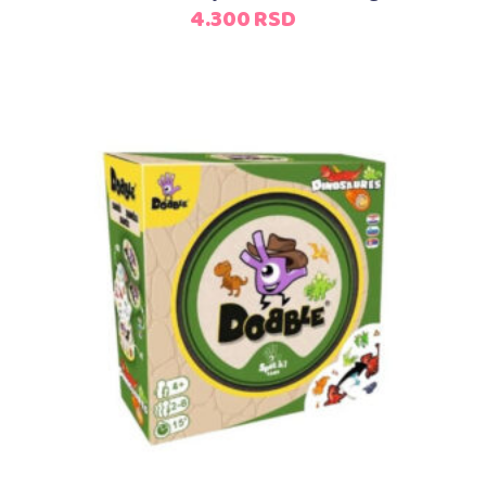
4.300
RSD
Dodaj u korpu