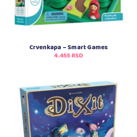
Crvenkapa – Smart Games
4.455
RSD
Dodaj u korpu