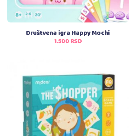
Društvena igra Happy Mochi
1.500
RSD
Dodaj u korpu