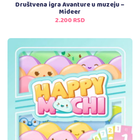
Društvena igra Avanture u muzeju –
Mideer
2.200
RSD
Dodaj u korpu