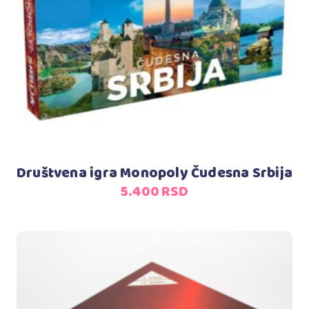
Dodaj u korpu
Društvena igra Monopoly Čudesna Srbija
5.400
RSD