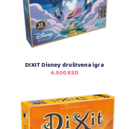
DIXIT Disney društvena igra
4.500
RSD