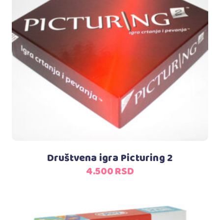
Dodaj u korpu
Društvena igra Picturing 2
4.500
RSD