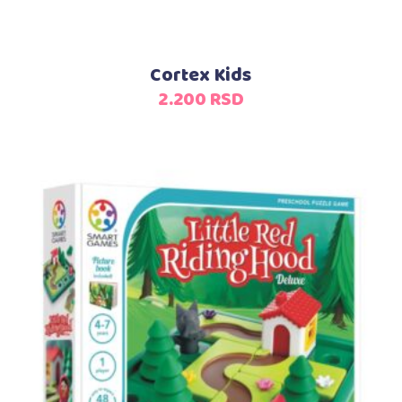
Cortex Kids
2.200
RSD
Dodaj u korpu