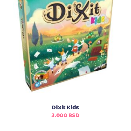
Dodaj u korpu
Dixit Kids
3.000
RSD