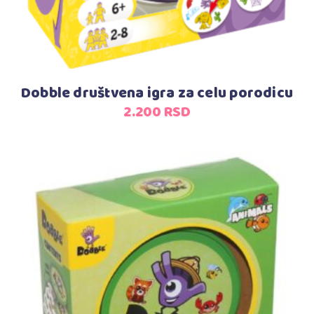
Dobble društvena igra za celu porodicu
2.200
RSD
Dodaj u korpu