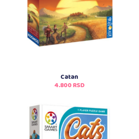
Dodaj u korpu
Catan
4.800
RSD