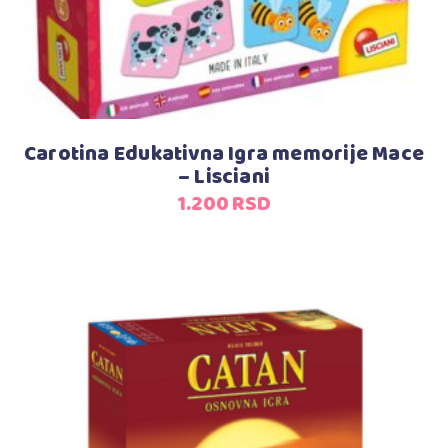
Carotina Edukativna Igra memorije Mace
– Lisciani
1.200
RSD