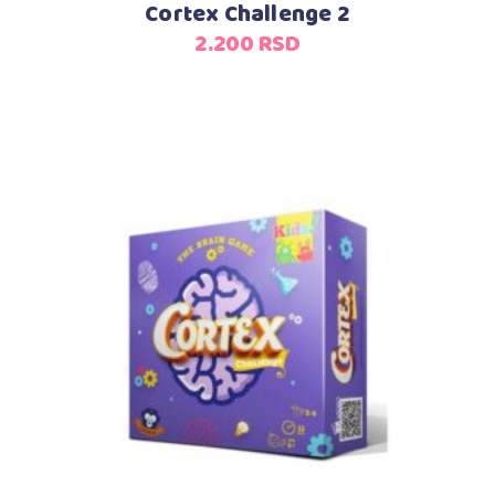
Cortex Challenge 2
2.200
RSD
Dodaj u korpu