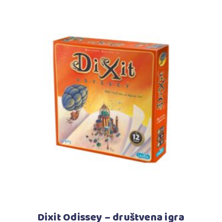
Dodaj u korpu
Dixit Odissey – društvena igra