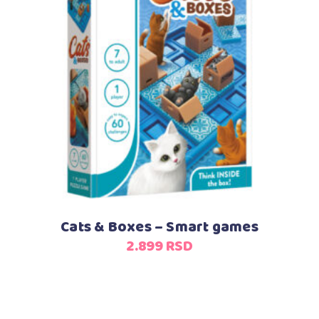
Dodaj u korpu
Cats & Boxes – Smart games
2.899
RSD