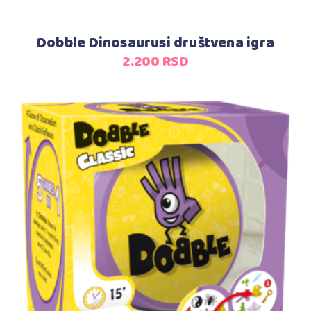
Dobble Dinosaurusi društvena igra
2.200
RSD
Dodaj u korpu