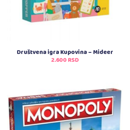
Društvena igra Kupovina – Mideer
2.600
RSD