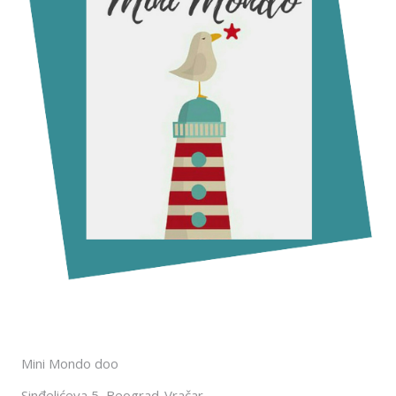
Mini Mondo doo
Sinđelićeva 5, Beograd-Vračar