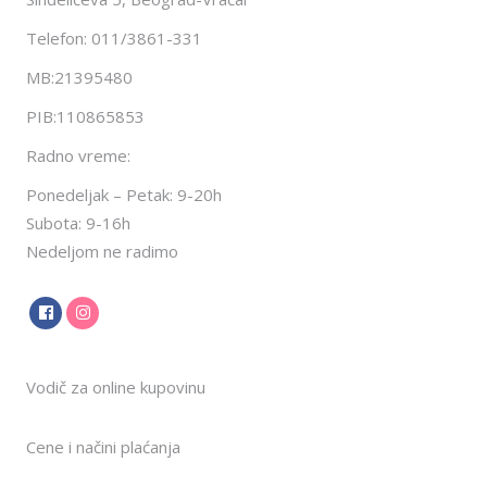
Telefon: 011/3861-331
MB:21395480
PIB:110865853
Radno vreme:
Ponedeljak – Petak: 9-20h
Subota: 9-16h
Nedeljom ne radimo
Vodič za online kupovinu
Cene i načini plaćanja