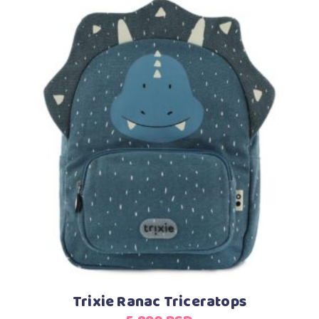
Dodaj u korpu
Trixie Ranac Triceratops