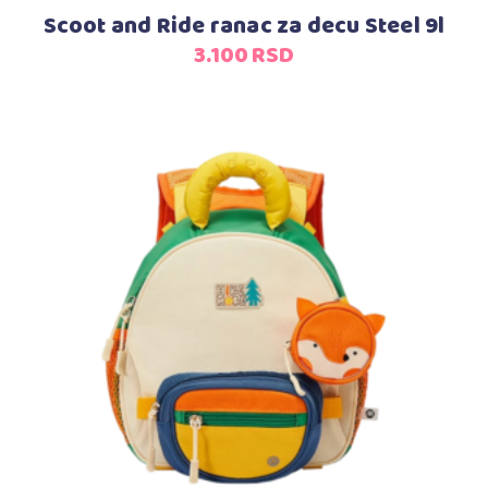
Scoot and Ride ranac za decu Steel 9l
3.100
RSD
Dodaj u korpu