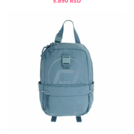
5.890
RSD
Dodaj u korpu