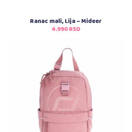
Ranac mali, Lija – Mideer
4.990
RSD
Dodaj u korpu