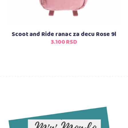
Scoot and Ride ranac za decu Rose 9l
3.100
RSD