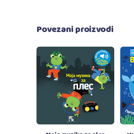
Povezani proizvodi
Dodaj u korpu