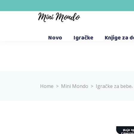
Novo
Igračke
Knjige za 
,
Home
>
Mini Mondo
>
Igračke za bebe