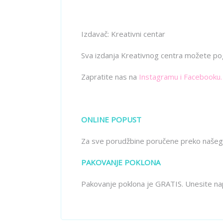
Izdavač: Kreativni centar
Sva izdanja Kreativnog centra možete po
Zapratite nas na
Instagramu
i
Facebooku
.
ONLINE POPUST
Za sve porudžbine poručene preko našeg
PAKOVANJE POKLONA
Pakovanje poklona je GRATIS. Unesite na