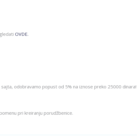
gledati
OVDE.
 sajta, odobravamo popust od 5% na iznose preko 25000 dinara!
pomenu pri kreiranju porudžbenice.