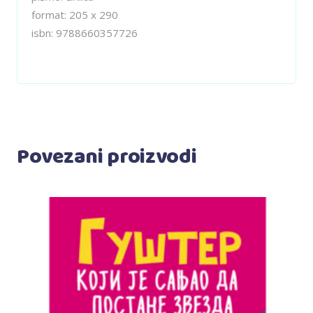
format:
205 x 290
isbn:
9788660357726
Povezani proizvodi