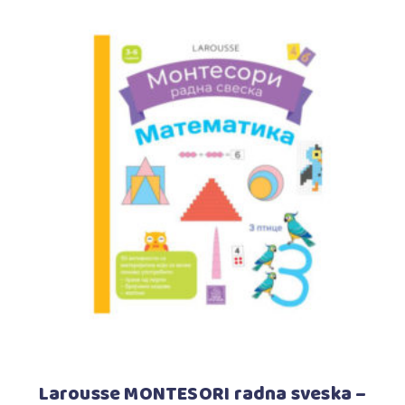
Dodaj u korpu
Larousse MONTESORI radna sveska –