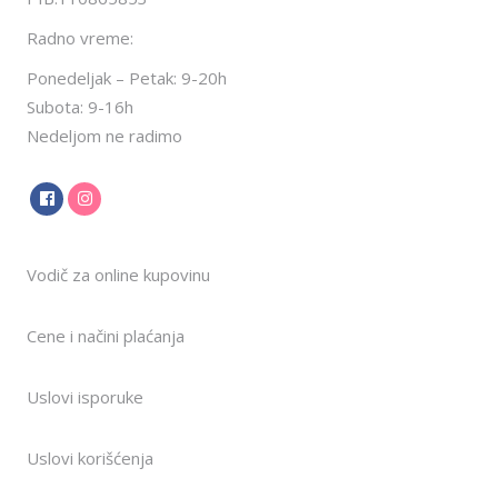
Radno vreme:
Ponedeljak – Petak: 9-20h
Subota: 9-16h
Nedeljom ne radimo
Vodič za online kupovinu
Cene i načini plaćanja
Uslovi isporuke
Uslovi korišćenja