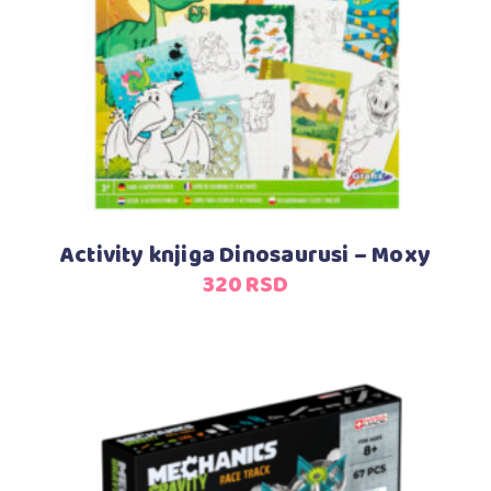
Activity knjiga Dinosaurusi – Moxy
320
RSD