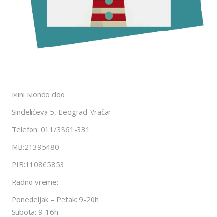
Mini Mondo doo
Sinđelićeva 5, Beograd-Vračar
Telefon: 011/3861-331
MB:21395480
PIB:110865853
Radno vreme:
Ponedeljak – Petak: 9-20h
Subota: 9-16h