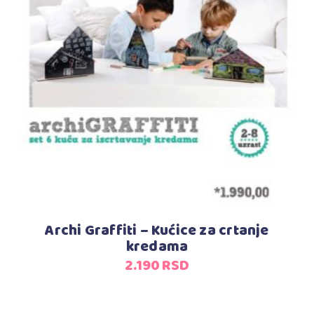
Dodaj u korpu
Archi Graffiti – Kućice za crtanje
kredama
2.190
RSD