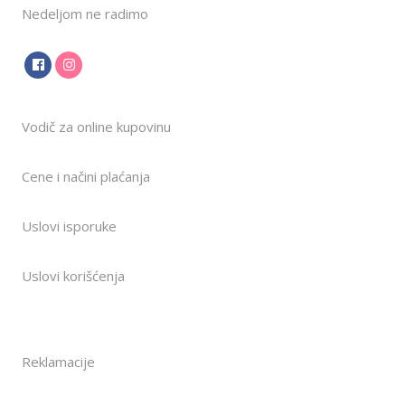
Nedeljom ne radimo
Vodič za online kupovinu
Cene i načini plaćanja
Uslovi isporuke
Uslovi korišćenja
Reklamacije