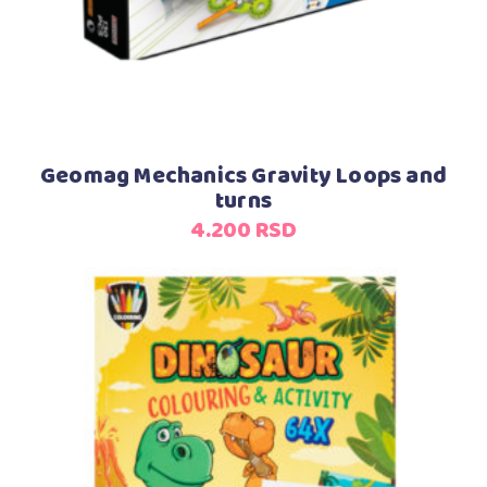
Geomag Mechanics Gravity Loops and
turns
4.200
RSD
Dodaj u korpu