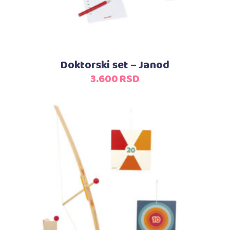
Doktorski set – Janod
3.600
RSD
Dodaj u korpu