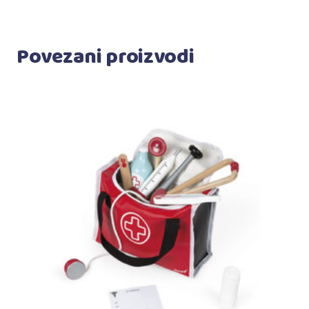
Povezani proizvodi
Dodaj u korpu