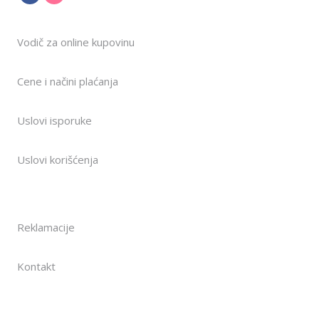
Vodič za online kupovinu
Cene i načini plaćanja
Uslovi isporuke
Uslovi korišćenja
Reklamacije
Kontakt