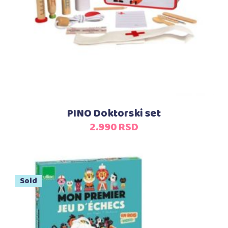
PINO Doktorski set
2.990
RSD
Sold