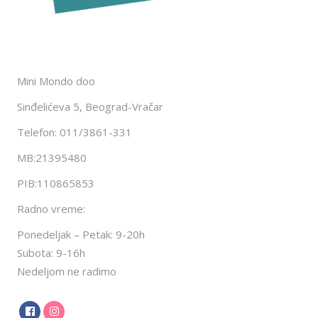
Mini Mondo doo
Sinđelićeva 5, Beograd-Vračar
Telefon: 011/3861-331
MB:21395480
PIB:110865853
Radno vreme:
Ponedeljak – Petak: 9-20h
Subota: 9-16h
Nedeljom ne radimo