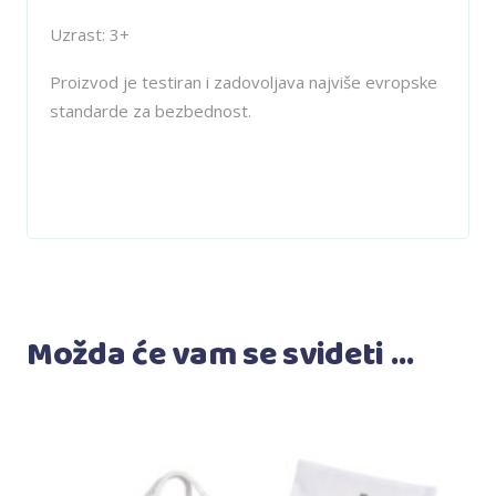
Uzrast: 3+
Proizvod je testiran i zadovoljava najviše evropske
standarde za bezbednost.
Možda će vam se svideti …