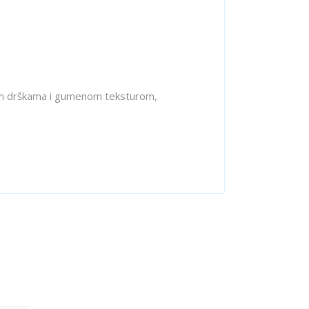
lnim drškama i gumenom teksturom,