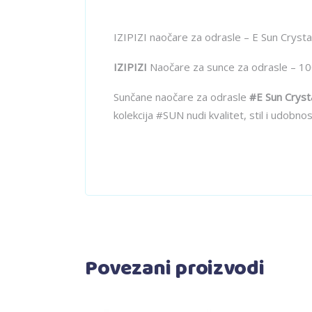
IZIPIZI naočare za odrasle – E Sun Crysta
IZIPIZI
Naočare za sunce za odrasle – 100
Sunčane naočare za odrasle
#E Sun Cryst
kolekcija #SUN nudi kvalitet, stil i udobnos
Povezani proizvodi