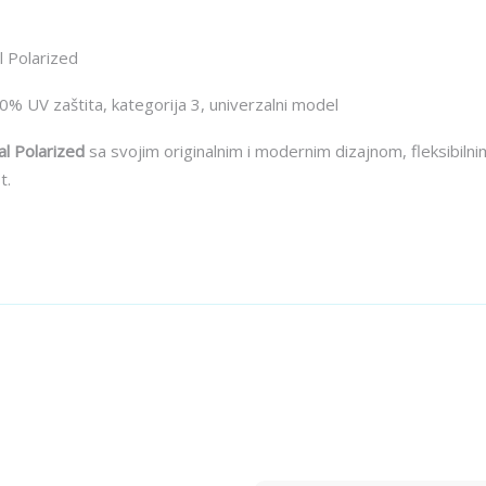
l Polarized
% UV zaštita, kategorija 3, univerzalni model
al Polarized
sa svojim originalnim i modernim dizajnom, fleksibi
t.