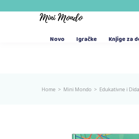
Novo
Igračke
Knjige za 
Home
>
Mini Mondo
>
Edukativne i Did