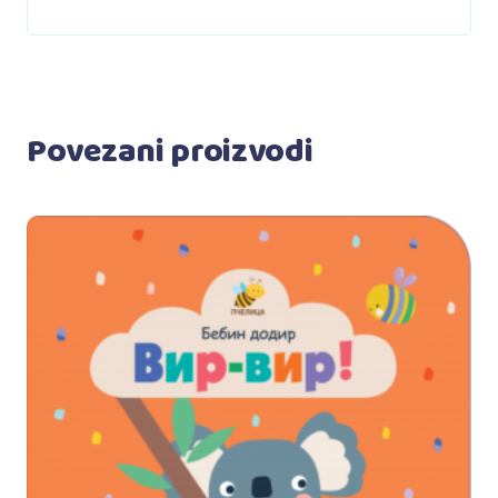
Povezani proizvodi
Dodaj u korpu