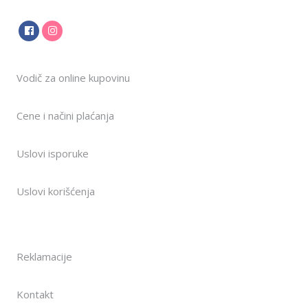
Vodič za online kupovinu
Cene i načini plaćanja
Uslovi isporuke
Uslovi korišćenja
Reklamacije
Kontakt