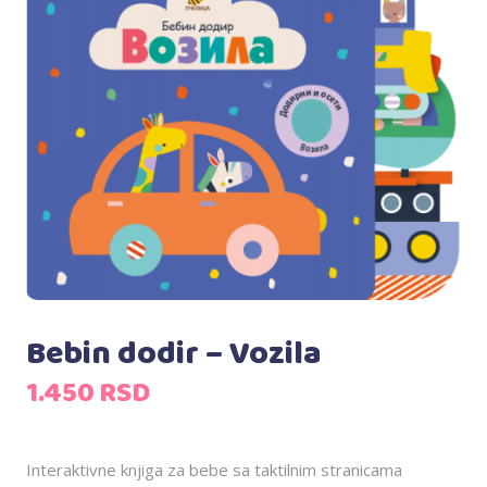
Bebin dodir – Vozila
1.450
RSD
Interaktivne knjiga za bebe sa taktilnim stranicama