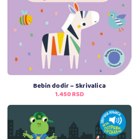
Dodaj u korpu
Bebin dodir – Skrivalica
1.450
RSD