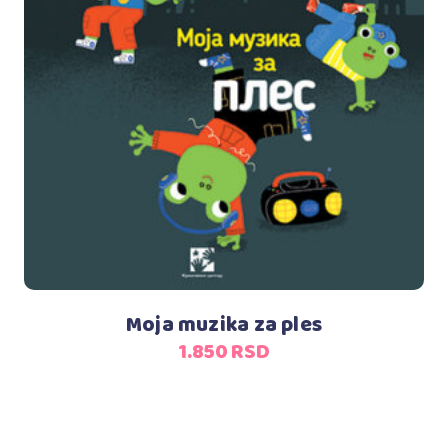
Dodaj u korpu
Moja muzika za ples
1.850
RSD