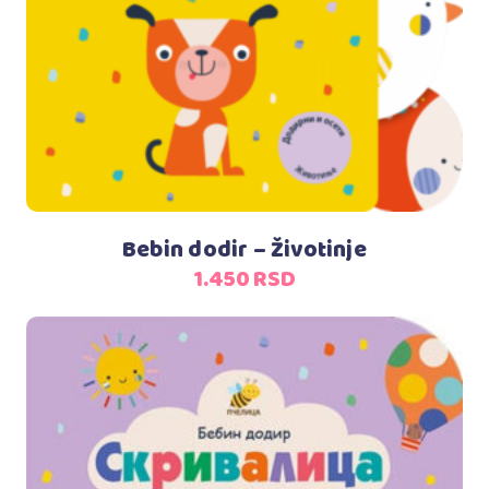
Bebin dodir – Životinje
1.450
RSD