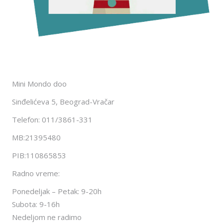
Mini Mondo doo
Sinđelićeva 5, Beograd-Vračar
Telefon: 011/3861-331
MB:21395480
PIB:110865853
Radno vreme:
Ponedeljak – Petak: 9-20h
Subota: 9-16h
Nedeljom ne radimo