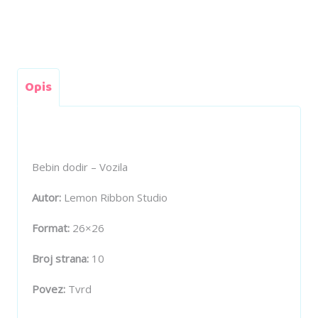
Opis
Bebin dodir – Vozila
Autor:
Lemon Ribbon Studio
Format:
26×26
Broj strana:
10
Povez:
Tvrd