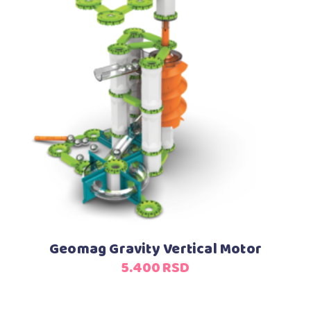
Dodaj u korpu
Geomag Gravity Vertical Motor
5.400
RSD