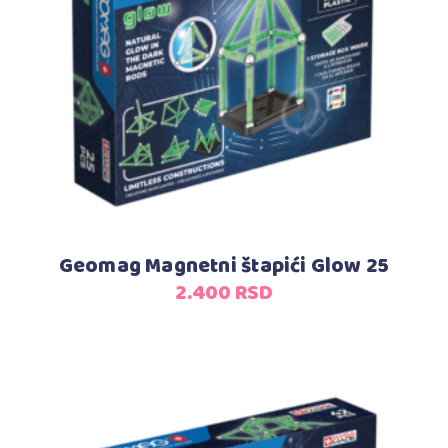
Dodaj u korpu
Geomag Magnetni štapići Glow 25
2.400
RSD