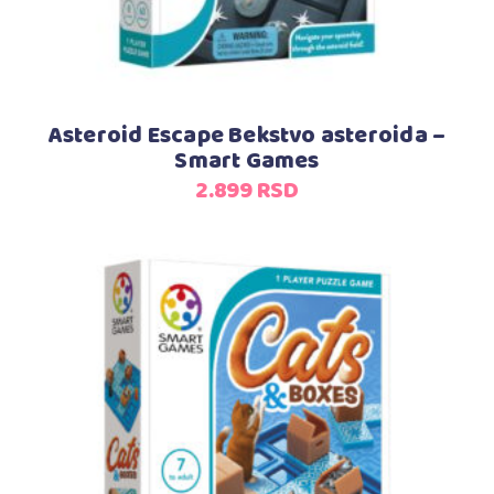
Asteroid Escape Bekstvo asteroida –
Smart Games
2.899
RSD
Dodaj u korpu