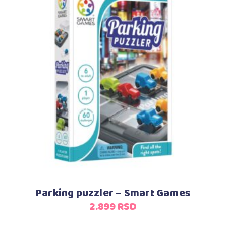
Dodaj u korpu
Parking puzzler – Smart Games
2.899
RSD