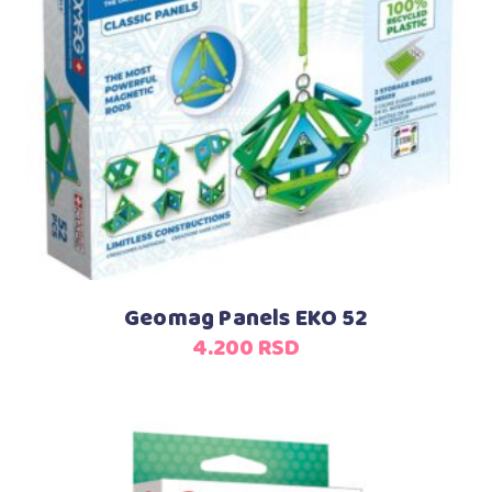
Dodaj u korpu
Geomag Panels EKO 52
4.200
RSD