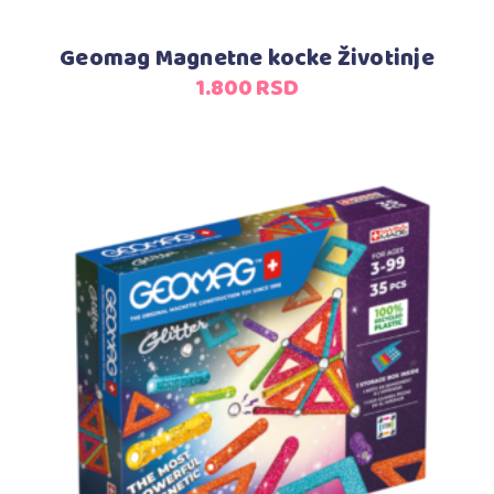
Geomag Magnetne kocke Životinje
1.800
RSD
Dodaj u korpu