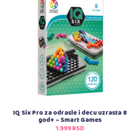
Dodaj u korpu
IQ Six Pro za odrasle i decu uzrasta 8
god+ – Smart Games
1.999
RSD