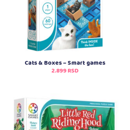
Cats & Boxes – Smart games
2.899
RSD