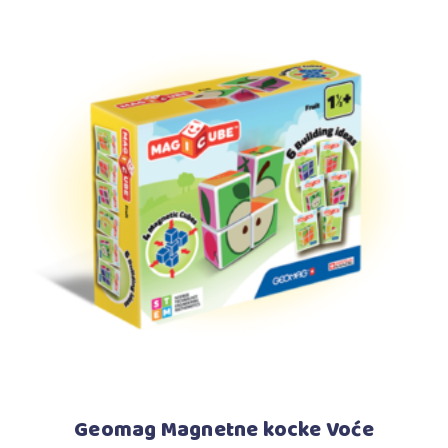
Dodaj u korpu
Geomag Magnetne kocke Voće