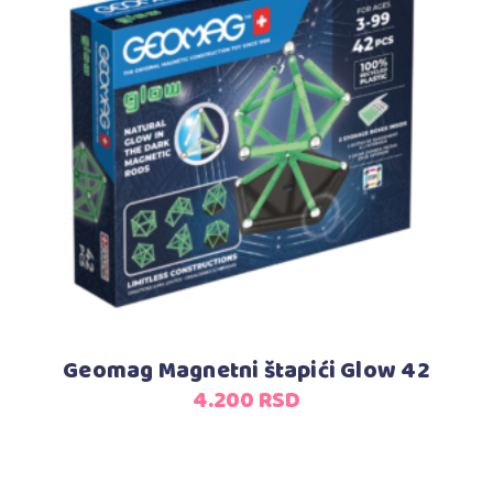
Dodaj u korpu
Geomag Magnetni štapići Glow 42
4.200
RSD