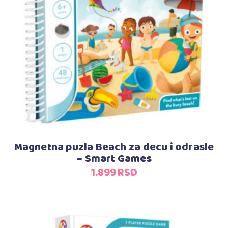
Dodaj u korpu
Magnetna puzla Beach za decu i odrasle
– Smart Games
1.899
RSD