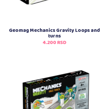
Geomag Mechanics Gravity Loops and
turns
4.200
RSD
Dodaj u korpu