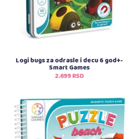
Logi bugs za odrasle i decu 6 god+-
Smart Games
2.699
RSD