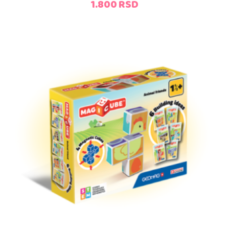
1.800
RSD
Dodaj u korpu