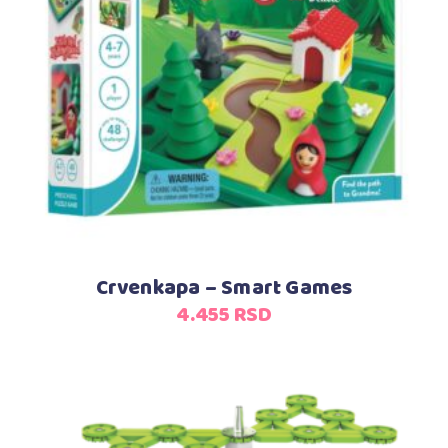
Dodaj u korpu
Crvenkapa – Smart Games
4.455
RSD