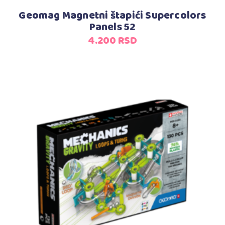
Geomag Magnetni štapići Supercolors
Panels 52
4.200
RSD
Dodaj u korpu