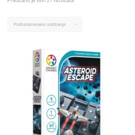
Prikazano je svih 21 rezultata
Podrazumevano sortiranje
Dodaj u korpu