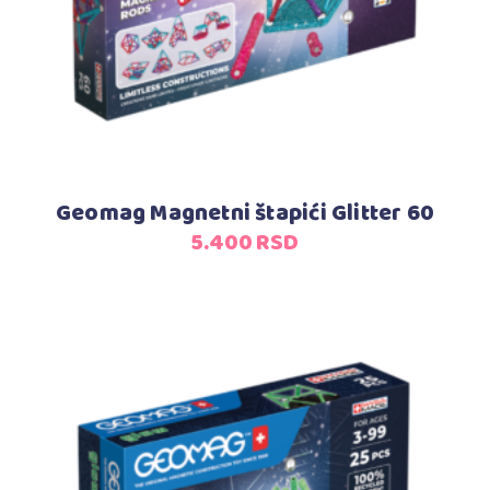
Geomag Magnetni štapići Glitter 60
5.400
RSD