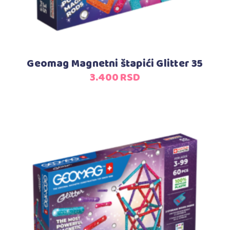
Geomag Magnetni štapići Glitter 35
3.400
RSD
Dodaj u korpu