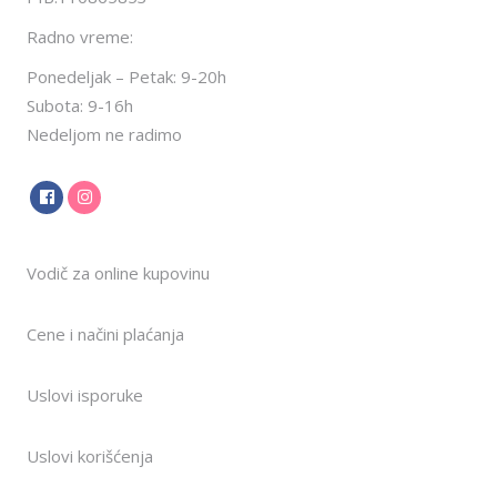
Radno vreme:
Ponedeljak – Petak: 9-20h
Subota: 9-16h
Nedeljom ne radimo
Vodič za online kupovinu
Cene i načini plaćanja
Uslovi isporuke
Uslovi korišćenja