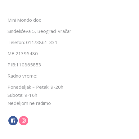
Mini Mondo doo
Sinđelićeva 5, Beograd-Vračar
Telefon: 011/3861-331
MB:21395480
PIB:110865853
Radno vreme:
Ponedeljak – Petak: 9-20h
Subota: 9-16h
Nedeljom ne radimo