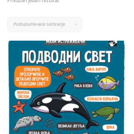
Prikazan jedan rezultat
Podrazumevano sortiranje
Dodaj u korpu