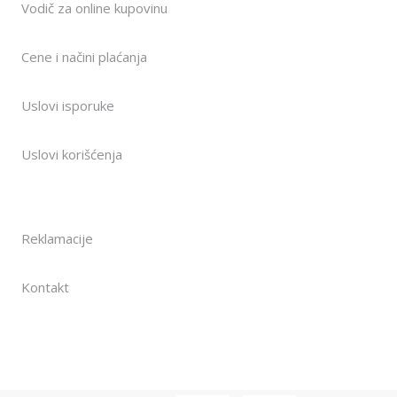
Vodič za online kupovinu
Cene i načini plaćanja
Uslovi isporuke
Uslovi korišćenja
Reklamacije
Kontakt