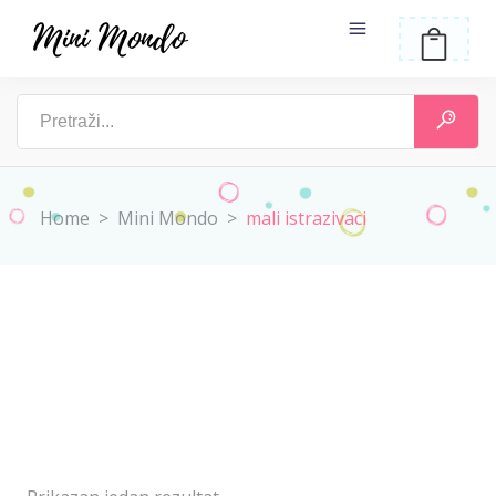
Home
>
Mini Mondo
>
mali istrazivaci