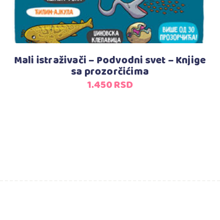
Mali istraživači – Podvodni svet – Knjige
sa prozorčićima
1.450
RSD