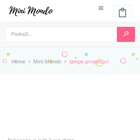
Home
>
Mini Mondo
>
lampe projektori