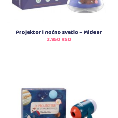
Projektor i noćno svetlo – Mideer
2.950
RSD
Dodaj u korpu