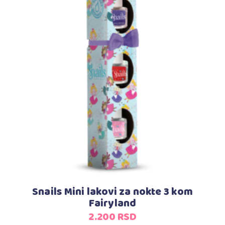
Dodaj u korpu
Snails Mini lakovi za nokte 3 kom
Fairyland
2.200
RSD