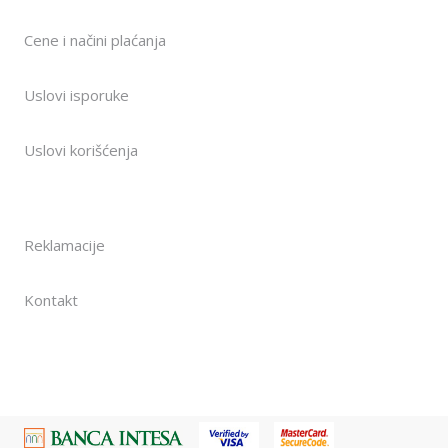
Cene i načini plaćanja
Uslovi isporuke
Uslovi korišćenja
Reklamacije
Kontakt