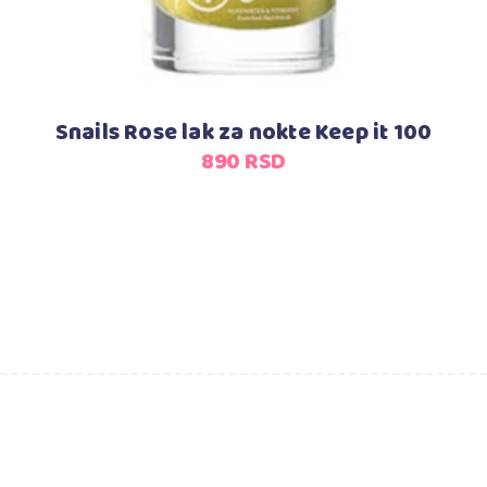
Snails Rose lak za nokte Keep it 100
890
RSD