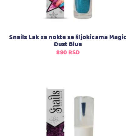
Snails Lak za nokte sa šljokicama Magic
Dust Blue
890
RSD
Dodaj u korpu