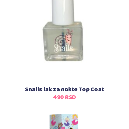
Dodaj u korpu
Snails lak za nokte Top Coat
490
RSD