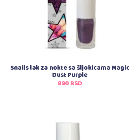
Snails lak za nokte sa šljokicama Magic
Dust Purple
890
RSD