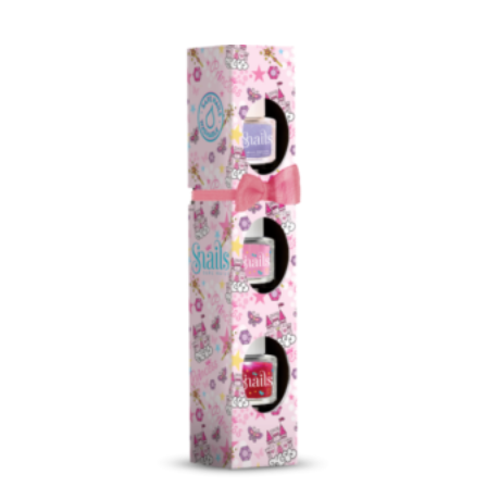
Dodaj u korpu