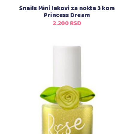
Snails Mini lakovi za nokte 3 kom
Princess Dream
2.200
RSD
Dodaj u korpu