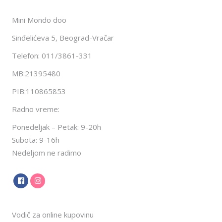
Mini Mondo doo
Sinđelićeva 5, Beograd-Vračar
Telefon: 011/3861-331
MB:21395480
PIB:110865853
Radno vreme:
Ponedeljak – Petak: 9-20h
Subota: 9-16h
Nedeljom ne radimo
Vodič za online kupovinu