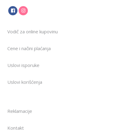
Vodič za online kupovinu
Cene i načini plaćanja
Uslovi isporuke
Uslovi korišćenja
Reklamacije
Kontakt