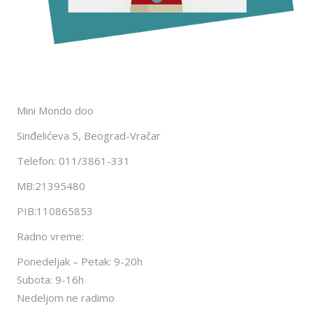
Mini Mondo doo
Sinđelićeva 5, Beograd-Vračar
Telefon: 011/3861-331
MB:21395480
PIB:110865853
Radno vreme:
Ponedeljak – Petak: 9-20h
Subota: 9-16h
Nedeljom ne radimo