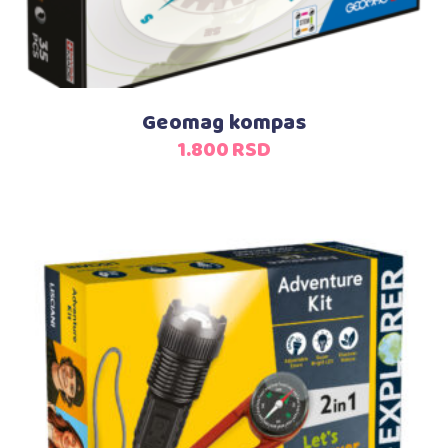
Geomag kompas
1.800
RSD
Dodaj u korpu