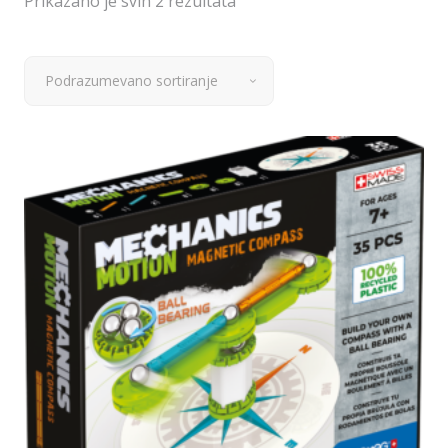
Prikazano je svih 2 rezultata
Podrazumevano sortiranje
Dodaj u korpu