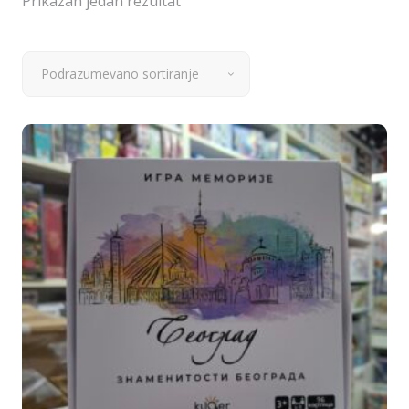
Prikazan jedan rezultat
Podrazumevano sortiranje
Dodaj u korpu