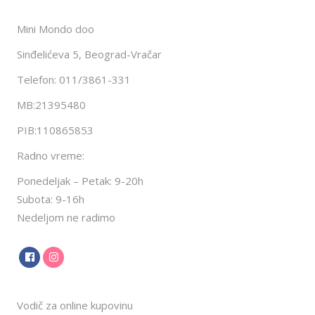
Mini Mondo doo
Sinđelićeva 5, Beograd-Vračar
Telefon: 011/3861-331
MB:21395480
PIB:110865853
Radno vreme:
Ponedeljak – Petak: 9-20h
Subota: 9-16h
Nedeljom ne radimo
Vodič za online kupovinu