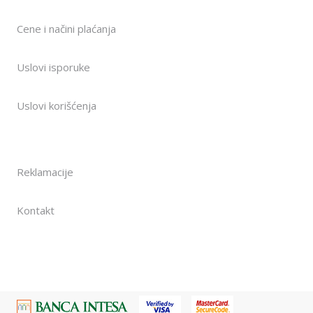
Cene i načini plaćanja
Uslovi isporuke
Uslovi korišćenja
Reklamacije
Kontakt