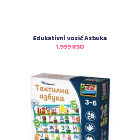
Edukativni vozić Azbuka
1.999
RSD
Dodaj u korpu