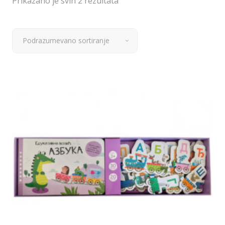
Prikazano je svih 2 rezultata
Podrazumevano sortiranje
Dodaj u korpu