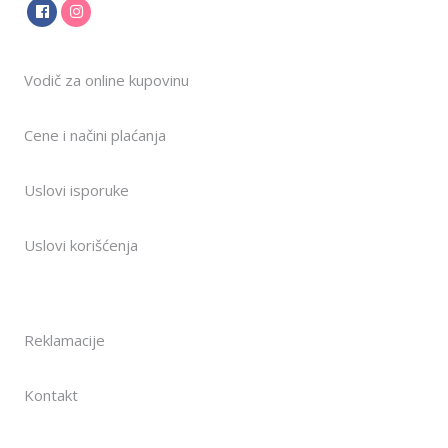
Vodič za online kupovinu
Cene i načini plaćanja
Uslovi isporuke
Uslovi korišćenja
Reklamacije
Kontakt