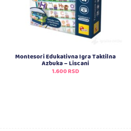
Montesori Edukativna Igra Taktilna
Azbuka – Liscani
1.600
RSD