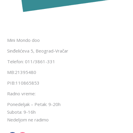
Mini Mondo doo
Sinđelićeva 5, Beograd-Vračar
Telefon: 011/3861-331
MB:21395480
PIB:110865853
Radno vreme:
Ponedeljak – Petak: 9-20h
Subota: 9-16h
Nedeljom ne radimo