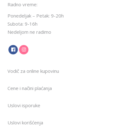
Radno vreme:
Ponedeljak – Petak: 9-20h
Subota: 9-16h
Nedeljom ne radimo
Vodič za online kupovinu
Cene i načini plaćanja
Uslovi isporuke
Uslovi korišćenja