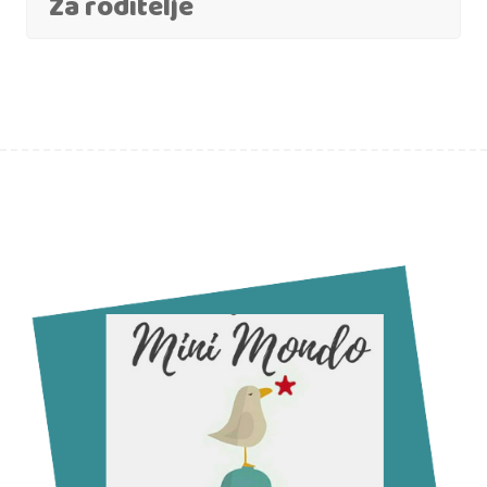
Za roditelje