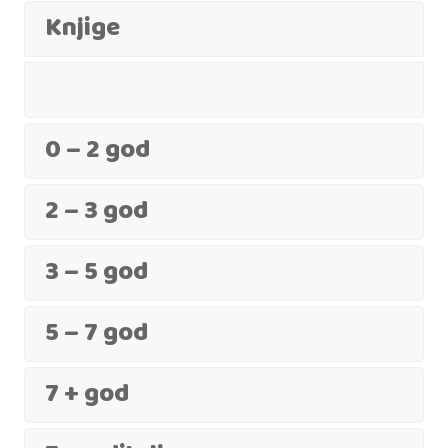
Knjige
0 – 2 god
2 – 3 god
3 – 5 god
5 – 7 god
7 + god