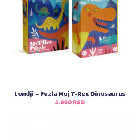
Dodaj u korpu
Londji – Puzla Moj T-Rex Dinosaurus
2.990
RSD