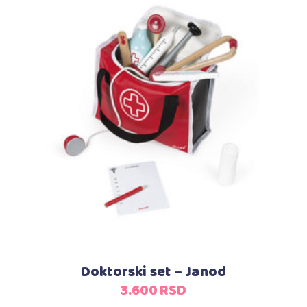
Dodaj u korpu
Doktorski set – Janod
3.600
RSD