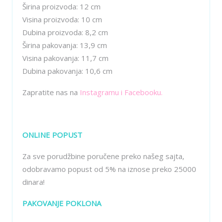
Širina proizvoda: 12 cm
Visina proizvoda: 10 cm
Dubina proizvoda: 8,2 cm
Širina pakovanja: 13,9 cm
Visina pakovanja: 11,7 cm
Dubina pakovanja: 10,6 cm
Zapratite nas na
Instagramu
i
Facebooku
.
ONLINE POPUST
Za sve porudžbine poručene preko našeg sajta,
odobravamo popust od 5% na iznose preko 25000
dinara!
PAKOVANJE POKLONA