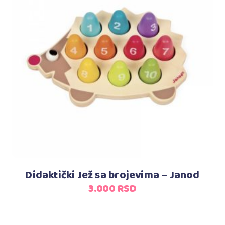
Dodaj u korpu
Didaktički Jež sa brojevima – Janod
3.000
RSD