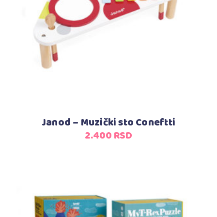
Pročitajte još
Janod – Muzički sto Coneftti
2.400
RSD