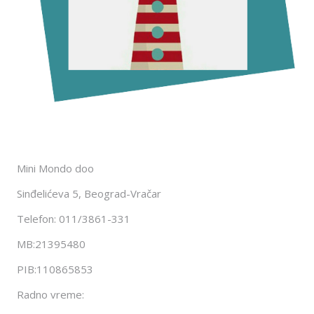
Mini Mondo doo
Sinđelićeva 5, Beograd-Vračar
Telefon: 011/3861-331
MB:21395480
PIB:110865853
Radno vreme: