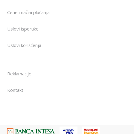
Cene i načini plaćanja
Uslovi isporuke
Uslovi korišćenja
Reklamacije
Kontakt