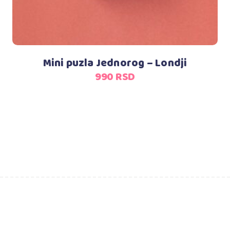
Mini puzla Jednorog – Londji
990
RSD