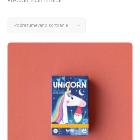
Prikazan jedan rezultat
Podrazumevano sortiranje
Dodaj u korpu