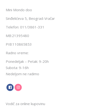
Mini Mondo doo
Sinđelićeva 5, Beograd-Vračar
Telefon: 011/3861-331
MB:21395480
PIB:110865853
Radno vreme:
Ponedeljak – Petak: 9-20h
Subota: 9-16h
Nedeljom ne radimo
Vodič za online kupovinu