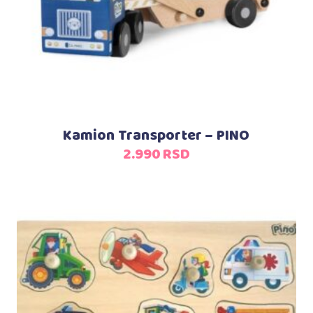
Kamion Transporter – PINO
2.990
RSD