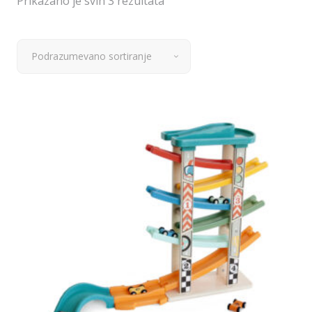
Prikazano je svih 3 rezultata
Podrazumevano sortiranje
Dodaj u korpu