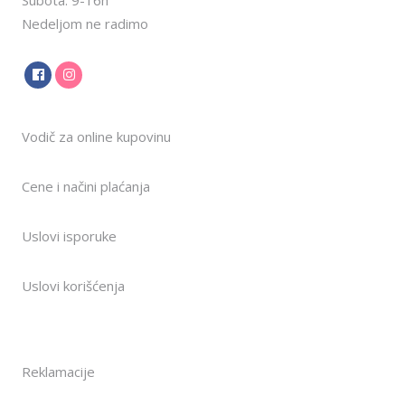
Nedeljom ne radimo
Vodič za online kupovinu
Cene i načini plaćanja
Uslovi isporuke
Uslovi korišćenja
Reklamacije