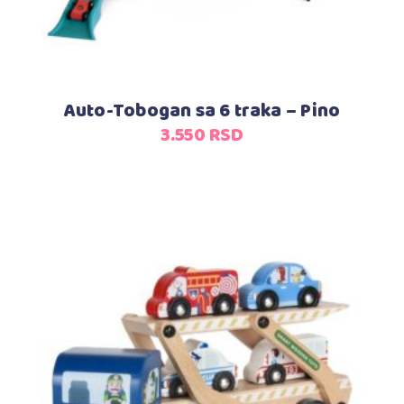
Auto-Tobogan sa 6 traka – Pino
3.550
RSD
Dodaj u korpu