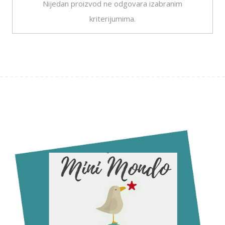
Nijedan proizvod ne odgovara izabranim
kriterijumima.