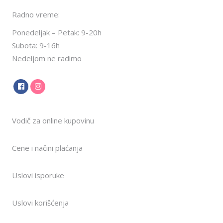
Radno vreme:
Ponedeljak – Petak: 9-20h
Subota: 9-16h
Nedeljom ne radimo
Vodič za online kupovinu
Cene i načini plaćanja
Uslovi isporuke
Uslovi korišćenja