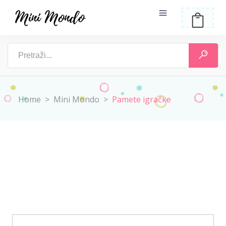
Home
>
Mini Mondo
>
Pamete igračke